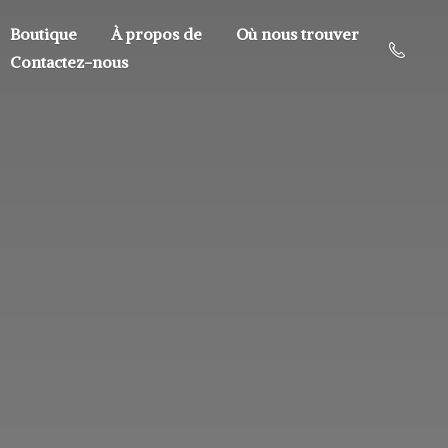
Boutique
À propos de
Où nous trouver
Contactez-nous