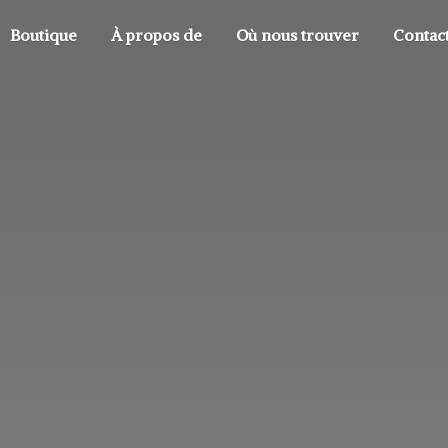
Boutique
À propos de
Où nous trouver
Contac