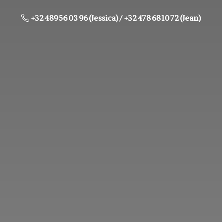
‭+32 489 56 03 96‬ (Jessica) / +32 478 68 10 72 (Jean)